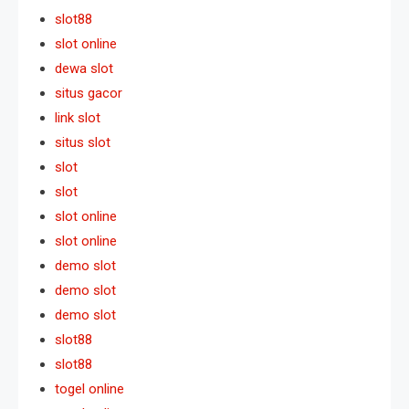
slot88
slot online
dewa slot
situs gacor
link slot
situs slot
slot
slot
slot online
slot online
demo slot
demo slot
demo slot
slot88
slot88
togel online