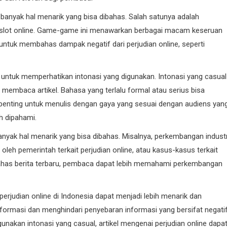
anyak hal menarik yang bisa dibahas. Salah satunya adalah
an slot online. Game-game ini menawarkan berbagai macam keseruan
untuk membahas dampak negatif dari perjudian online, seperti
ng untuk memperhatikan intonasi yang digunakan. Intonasi yang casual
embaca artikel. Bahasa yang terlalu formal atau serius bisa
penting untuk menulis dengan gaya yang sesuai dengan audiens yan
h dipahami.
anyak hal menarik yang bisa dibahas. Misalnya, perkembangan industr
 oleh pemerintah terkait perjudian online, atau kasus-kasus terkait
bahas berita terbaru, pembaca dapat lebih memahami perkembangan
erjudian online di Indonesia dapat menjadi lebih menarik dan
nformasi dan menghindari penyebaran informasi yang bersifat negati
nakan intonasi yang casual, artikel mengenai perjudian online dapa