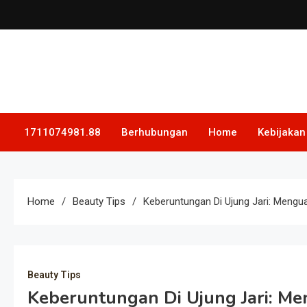
Skip
to
content
1711074981.88
Berhubungan
Home
Kebijaka
Home
Beauty Tips
Keberuntungan Di Ujung Jari: Mengua
Beauty Tips
Keberuntungan Di Ujung Jari: Men