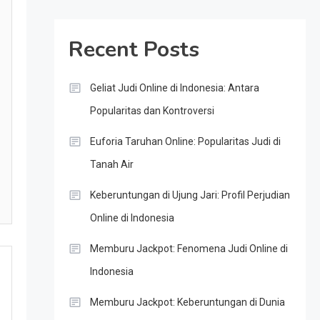
Recent Posts
Geliat Judi Online di Indonesia: Antara
Popularitas dan Kontroversi
Euforia Taruhan Online: Popularitas Judi di
Tanah Air
Keberuntungan di Ujung Jari: Profil Perjudian
Online di Indonesia
Memburu Jackpot: Fenomena Judi Online di
Indonesia
Memburu Jackpot: Keberuntungan di Dunia