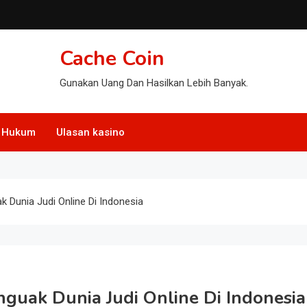
Cache Coin
Gunakan Uang Dan Hasilkan Lebih Banyak.
n Hukum
Ulasan kasino
k Dunia Judi Online Di Indonesia
guak Dunia Judi Online Di Indonesia